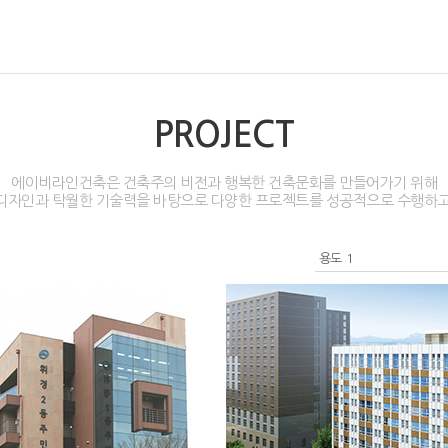
PROJECT
에이비라인건축은 건축주의 비전과 행복한 건축문화를 만들어가기 위해
디자인과 탁월한 기술력을 바탕으로 다양한 프로젝트를 성공적으로 수행하고