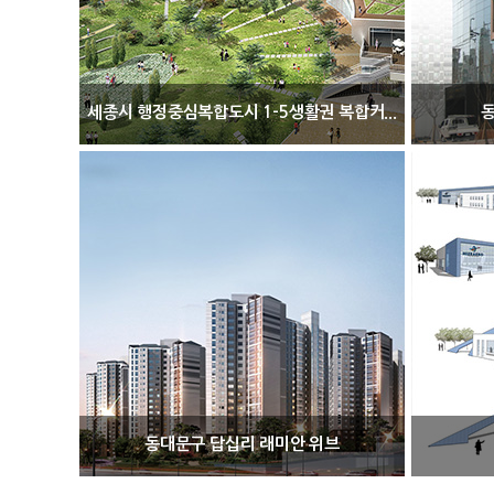
세종시 행정중심복합도시 1-5생활권 복합커...
동대문구 답십리 래미안 위브