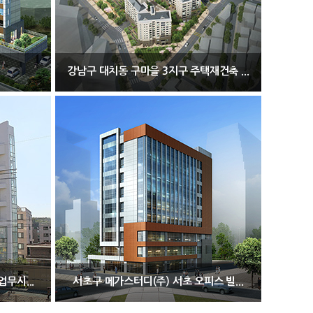
강남구 대치동 구마을 3지구 주택재건축 ...
무시...
서초구 메가스터디(주) 서초 오피스 빌...