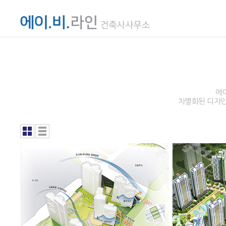
에
차별화된 디자인