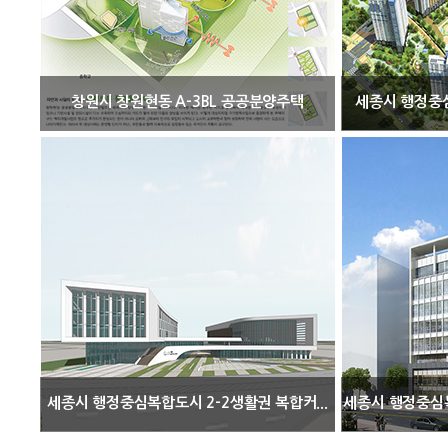
창원시 창원현동 A-3BL 공공분양주택
세종시 행정중심
세종시 행정중심복합도시 2-2생활권 복합커...
세종시 행정중심복합