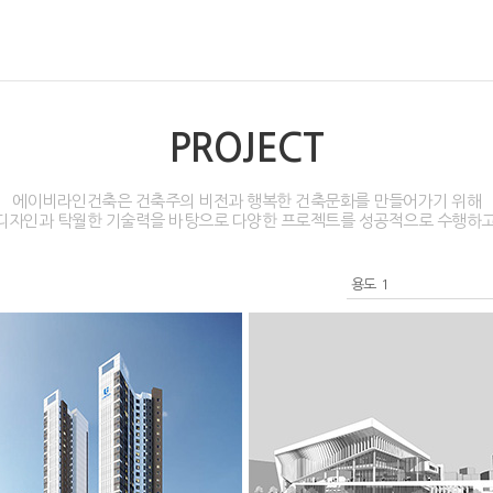
PROJECT
에이비라인건축은 건축주의 비전과 행복한 건축문화를 만들어가기 위해
디자인과 탁월한 기술력을 바탕으로 다양한 프로젝트를 성공적으로 수행하고