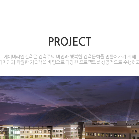
PROJECT
에이비라인건축은 건축주의 비전과 행복한 건축문화를 만들어가기 위해
디자인과 탁월한 기술력을 바탕으로 다양한 프로젝트를 성공적으로 수행하고