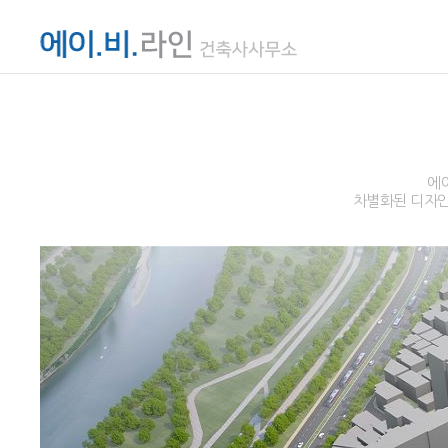
에
차별화된 디자인