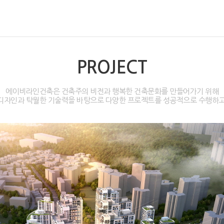
PROJECT
에이비라인건축은 건축주의 비전과 행복한 건축문화를 만들어가기 위해
디자인과 탁월한 기술력을 바탕으로 다양한 프로젝트를 성공적으로 수행하고