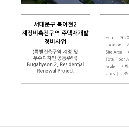
서대문구 북아현2
재정비촉진구역 주택재개발
Year │ 202
정비사업
Location
(특별건축구역 지정 및
Site Area │
우수디자인 공동주택)
Total Floor
Bugahyeon 2, Residential
Scale │ 지
Renewal Project
Units │ 2,